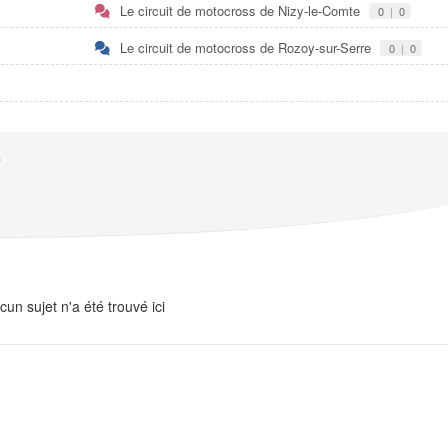
Le circuit de motocross de Nizy-le-Comte
0
|
0
Le circuit de motocross de Rozoy-sur-Serre
0
|
0
e
cun sujet n'a été trouvé ici