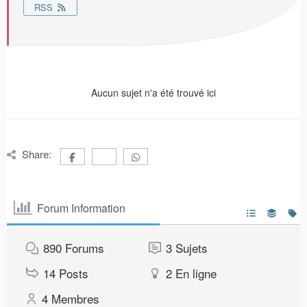
RSS
Aucun sujet n'a été trouvé ici
Share:
Forum Information
890
Forums
3
Sujets
14
Posts
2
En ligne
4
Membres