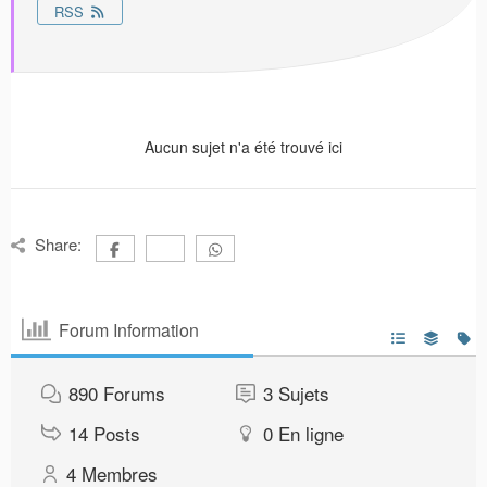
RSS
Aucun sujet n'a été trouvé ici
Share:
Forum Information
890
Forums
3
Sujets
14
Posts
0
En ligne
4
Membres