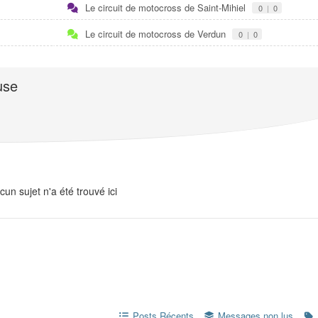
Le circuit de motocross de Saint-Mihiel
0
|
0
Le circuit de motocross de Verdun
0
|
0
use
cun sujet n'a été trouvé ici
Posts Récents
Messages non lus