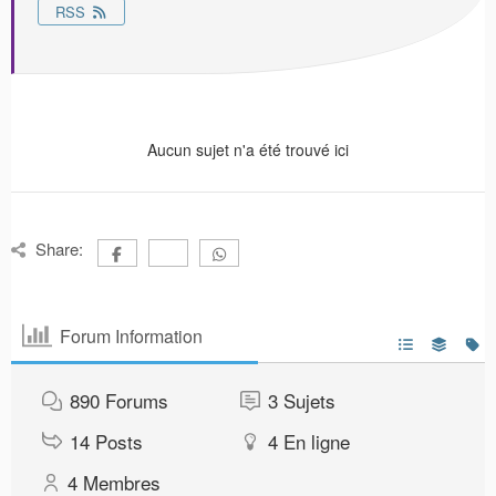
RSS
Aucun sujet n'a été trouvé ici
Share:
Forum Information
890
Forums
3
Sujets
14
Posts
4
En ligne
4
Membres