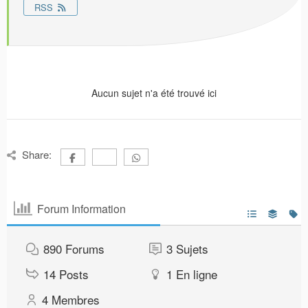
RSS
Aucun sujet n'a été trouvé ici
Share:
Forum Information
890
Forums
3
Sujets
14
Posts
1
En ligne
4
Membres