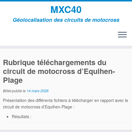
MXC40
Géolocalisation des circuits de motocross
Passer
au
Rubrique téléchargements du
contenu
circuit de motocross d’Equihen-
Plage
Billet publié le
14 mars 2026
Présentation des différents fichiers à télécharger en rapport avec le
circuit de motocross d’Equihen-Plage :
Résultats :