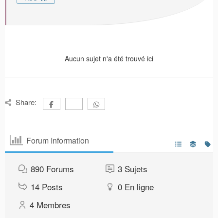
Aucun sujet n'a été trouvé ici
Share:
Forum Information
890
Forums
3
Sujets
14
Posts
0
En ligne
4
Membres