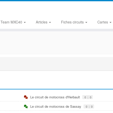
Team MXC40
Articles
Fiches circuits
Cartes
Le circuit de motocross d'Herbault
0
|
0
Le circuit de motocross de Sassay
0
|
0