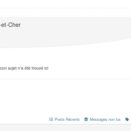
-et-Cher
cun sujet n'a été trouvé ici
Posts Récents
Messages non lus