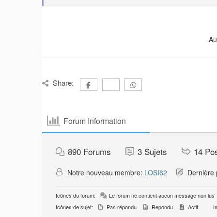
Au
Share:
Forum Information
890
Forums
3
Sujets
14
Po
Notre nouveau membre:
LOSI62
Dernière 
Icônes du forum:
Le forum ne contient aucun message non lus
Icônes de sujet:
Pas répondu
Repondu
Actif
Im