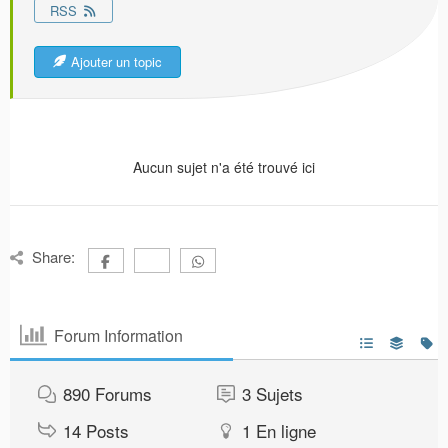
RSS
Ajouter un topic
Aucun sujet n'a été trouvé ici
Share:
Forum Information
890
Forums
3
Sujets
14
Posts
1
En ligne