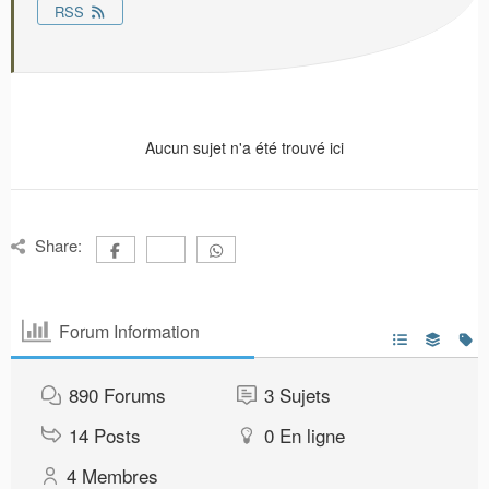
RSS
Aucun sujet n'a été trouvé ici
Share:
Forum Information
890
Forums
3
Sujets
14
Posts
0
En ligne
4
Membres