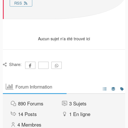
RSS
Aucun sujet n'a été trouvé ici
Share:
Forum Information
890
Forums
3
Sujets
14
Posts
1
En ligne
4
Membres