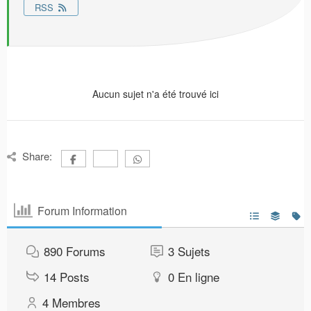
RSS
Aucun sujet n'a été trouvé ici
Share:
Forum Information
890
Forums
3
Sujets
14
Posts
0
En ligne
4
Membres