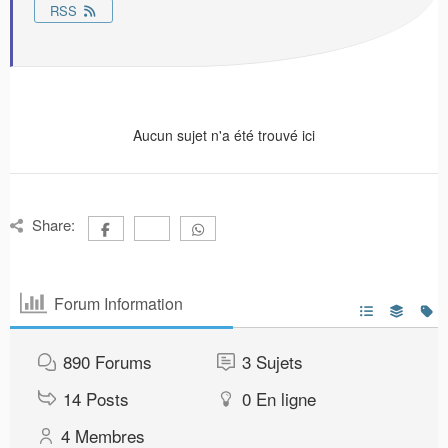
RSS
Aucun sujet n'a été trouvé ici
Share:
Forum Information
890
Forums
3
Sujets
14
Posts
0
En ligne
4
Membres