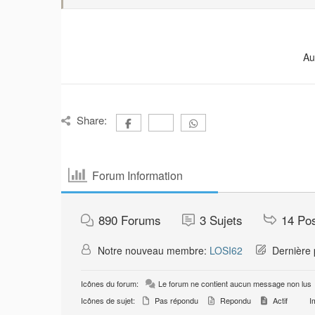
Au
Share:
Forum Information
890
Forums
3
Sujets
14
Po
Notre nouveau membre:
LOSI62
Dernière 
Icônes du forum:
Le forum ne contient aucun message non lus
Icônes de sujet:
Pas répondu
Repondu
Actif
Im