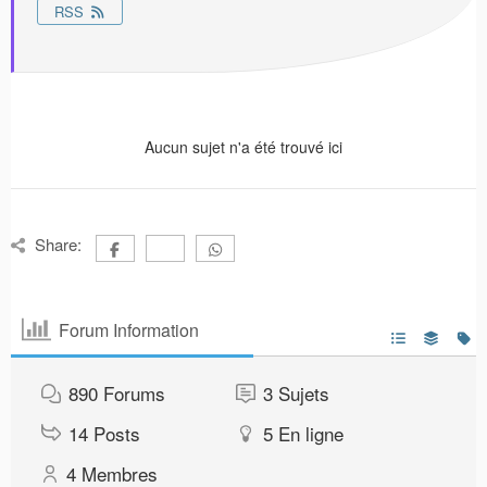
RSS
Aucun sujet n'a été trouvé ici
Share:
Forum Information
890
Forums
3
Sujets
14
Posts
5
En ligne
4
Membres