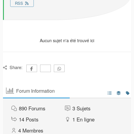
RSS
Aucun sujet n'a été trouvé ici
Share:
Forum Information
890
Forums
3
Sujets
14
Posts
1
En ligne
4
Membres