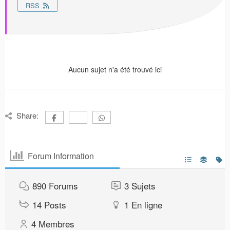
RSS
Aucun sujet n'a été trouvé ici
Share:
Forum Information
890
Forums
3
Sujets
14
Posts
1
En ligne
4
Membres