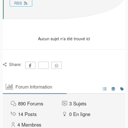
RSS
Aucun sujet n'a été trouvé ici
Share:
Forum Information
890
Forums
3
Sujets
14
Posts
0
En ligne
4
Membres