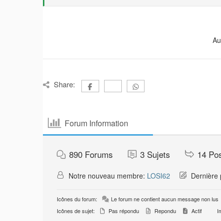
Au
Share:
Forum Information
890
Forums
3
Sujets
14
Po
Notre nouveau membre:
LOSI62
Dernière 
Icônes du forum:
Le forum ne contient aucun message non lus
Icônes de sujet:
Pas répondu
Repondu
Actif
Im