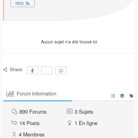
RSS
Aucun sujet n'a été trouvé ici
Share:
Forum Information
890
Forums
3
Sujets
14
Posts
1
En ligne
4
Membres