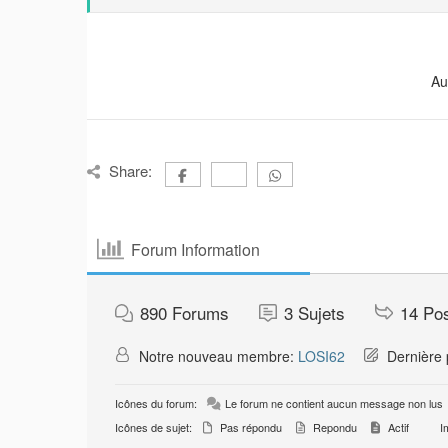
Au
Share:
Forum Information
890
Forums
3
Sujets
14
Po
Notre nouveau membre:
LOSI62
Dernière 
Icônes du forum:
Le forum ne contient aucun message non lus
Icônes de sujet:
Pas répondu
Repondu
Actif
Im