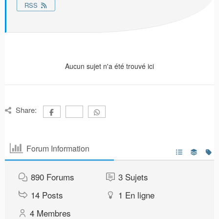
RSS
Aucun sujet n'a été trouvé ici
Share:
Forum Information
890
Forums
3
Sujets
14
Posts
1
En ligne
4
Membres