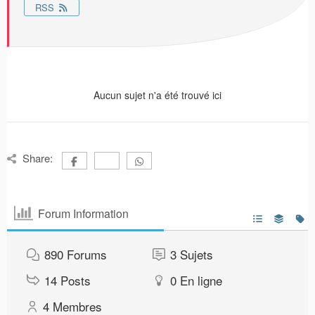
RSS
Aucun sujet n'a été trouvé ici
Share:
Forum Information
890
Forums
3
Sujets
14
Posts
0
En ligne
4
Membres