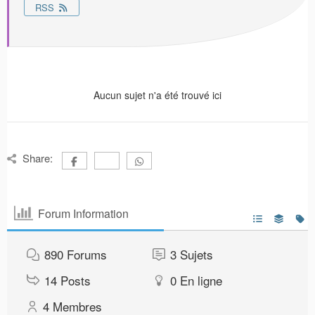
RSS
Aucun sujet n'a été trouvé ici
Share:
Forum Information
890
Forums
3
Sujets
14
Posts
0
En ligne
4
Membres