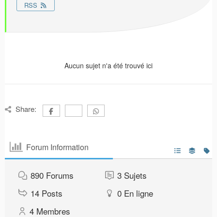
RSS
Aucun sujet n'a été trouvé ici
Share:
Forum Information
890
Forums
3
Sujets
14
Posts
0
En ligne
4
Membres