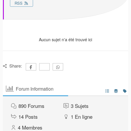
RSS
Aucun sujet n'a été trouvé ici
Share:
Forum Information
890
Forums
3
Sujets
14
Posts
1
En ligne
4
Membres