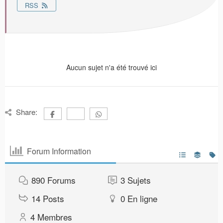
RSS
Aucun sujet n'a été trouvé ici
Share:
Forum Information
890
Forums
3
Sujets
14
Posts
0
En ligne
4
Membres