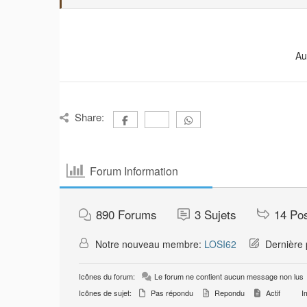
Au
Share:
Forum Information
890
Forums
3
Sujets
14
Po
Notre nouveau membre:
LOSI62
Dernière 
Icônes du forum:
Le forum ne contient aucun message non lus
Icônes de sujet:
Pas répondu
Repondu
Actif
Im