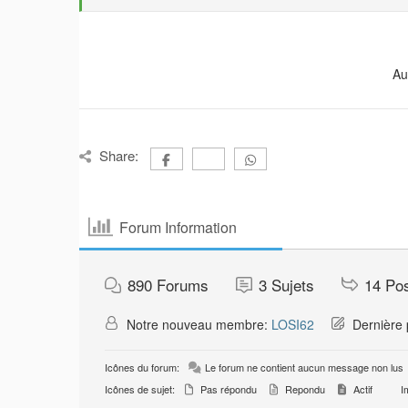
Au
Share:
Forum Information
890
Forums
3
Sujets
14
Po
Notre nouveau membre:
LOSI62
Dernière 
Icônes du forum:
Le forum ne contient aucun message non lus
Icônes de sujet:
Pas répondu
Repondu
Actif
Im