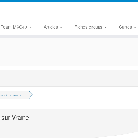
Team MXC40
Articles
Fiches circuits
Cartes
ircuit de motoc...
-sur-Vraine