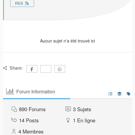
RSS
Aucun sujet n'a été trouvé ici
Share:
Forum Information
890
Forums
3
Sujets
14
Posts
1
En ligne
4
Membres