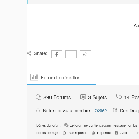
Au
Share:
Forum Information
890
Forums
3
Sujets
14
Po
Notre nouveau membre:
LOSI62
Dernière 
Icônes du forum:
Le forum ne contient aucun message non lus
Icônes de sujet:
Pas répondu
Repondu
Actif
Im