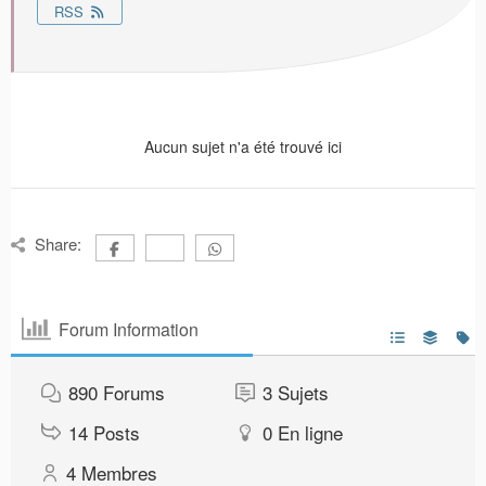
RSS
Aucun sujet n'a été trouvé ici
Share:
Forum Information
890
Forums
3
Sujets
14
Posts
0
En ligne
4
Membres