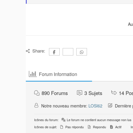
Au
Share:
Forum Information
890
Forums
3
Sujets
14
Po
Notre nouveau membre:
LOSI62
Dernière 
Icônes du forum:
Le forum ne contient aucun message non lus
Icônes de sujet:
Pas répondu
Repondu
Actif
Im