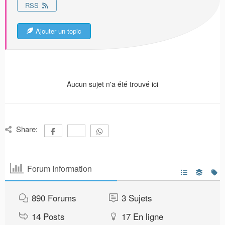
RSS
Ajouter un topic
Aucun sujet n'a été trouvé ici
Share:
Forum Information
890
Forums
3
Sujets
14
Posts
17
En ligne