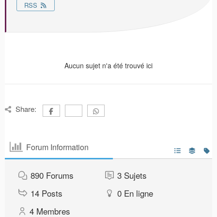
RSS
Aucun sujet n'a été trouvé ici
Share:
Forum Information
890
Forums
3
Sujets
14
Posts
0
En ligne
4
Membres