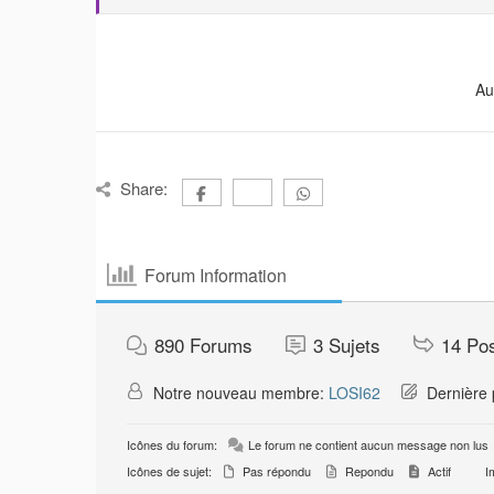
Au
Share:
Forum Information
890
Forums
3
Sujets
14
Po
Notre nouveau membre:
LOSI62
Dernière 
Icônes du forum:
Le forum ne contient aucun message non lus
Icônes de sujet:
Pas répondu
Repondu
Actif
Im