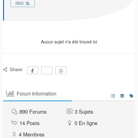
RSS
Aucun sujet n'a été trouvé ici
Share:
Forum Information
890
Forums
3
Sujets
14
Posts
0
En ligne
4
Membres