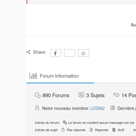
Au
Share:
Forum Information
890
Forums
3
Sujets
14
Po
Notre nouveau membre:
LOSI62
Dernière 
Icônes du forum:
Le forum ne contient aucun message non lus
Icônes de sujet:
Pas répondu
Repondu
Actif
Im