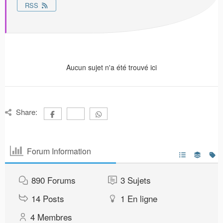
RSS
Aucun sujet n'a été trouvé ici
Share:
Forum Information
890
Forums
3
Sujets
14
Posts
1
En ligne
4
Membres