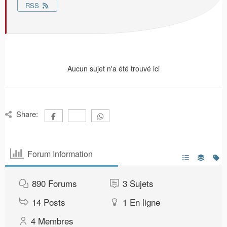
RSS
Aucun sujet n'a été trouvé ici
Share:
Forum Information
890
Forums
3
Sujets
14
Posts
1
En ligne
4
Membres