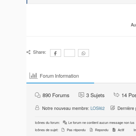
Au
Share:
Forum Information
890
Forums
3
Sujets
14
Po
Notre nouveau membre:
LOSI62
Dernière 
Icônes du forum:
Le forum ne contient aucun message non lus
Icônes de sujet:
Pas répondu
Repondu
Actif
Im