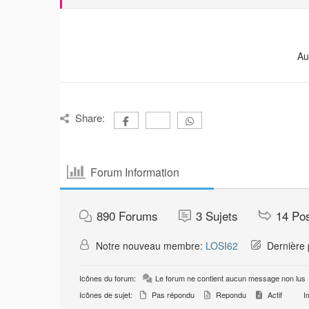
Au
Share:
Forum Information
890
Forums
3
Sujets
14
Po
Notre nouveau membre:
LOSI62
Dernière 
Icônes du forum:
Le forum ne contient aucun message non lus
Icônes de sujet:
Pas répondu
Repondu
Actif
Im