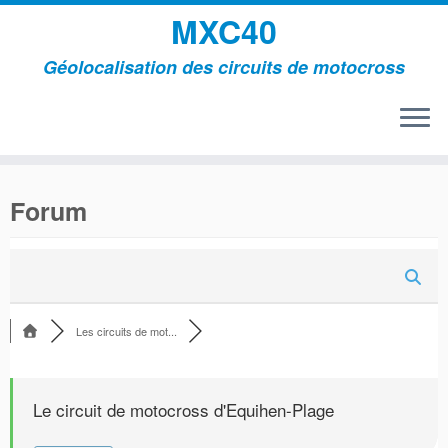
MXC40
Géolocalisation des circuits de motocross
Passer
au
Forum
contenu
Les circuits de mot...
Le circuit de motocross d'Equihen-Plage