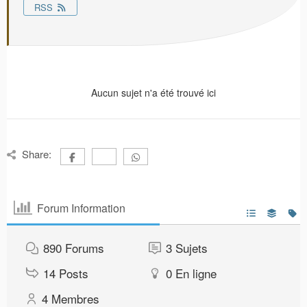
RSS
Aucun sujet n'a été trouvé ici
Share:
Forum Information
890
Forums
3
Sujets
14
Posts
0
En ligne
4
Membres