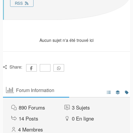
RSS
Aucun sujet n'a été trouvé ici
Share:
Forum Information
890
Forums
3
Sujets
14
Posts
0
En ligne
4
Membres