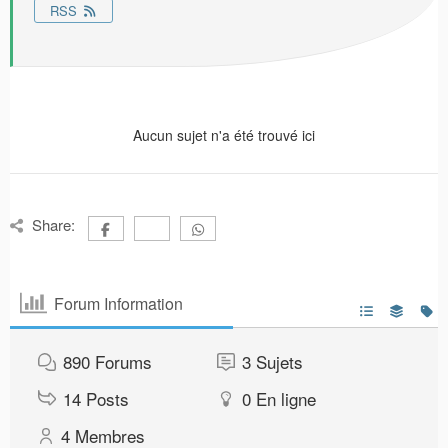
RSS
Aucun sujet n'a été trouvé ici
Share:
Forum Information
890
Forums
3
Sujets
14
Posts
0
En ligne
4
Membres