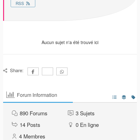
RSS
Aucun sujet n'a été trouvé ici
Share:
Forum Information
890
Forums
3
Sujets
14
Posts
0
En ligne
4
Membres